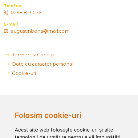
Telefon
0258 813 076
E-mail
augustinbena@mail.com
Termeni și Condiții
Date cu caracter personal
Cookie-uri
Folosim cookie-uri
Acest site web folosește cookie-uri și alte
tehnologii de urmărire pentru a vă îmbunătăți