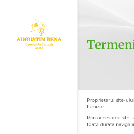
Termeni 
Proprietarul site-ul
furnizor.
Prin accesarea site-ul
toată durata navigării