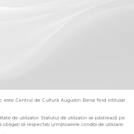
c este Centrul de Cultură Augustin Bena fiind intitulat
itate de utilizator. Statutul de utilizator se păstrează pe
ă obligaţi să respectaţi următoarele condiţii de utilizare: