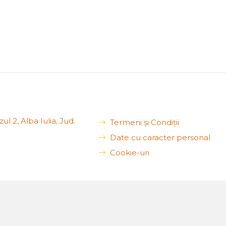
ul 2, Alba Iulia, Jud.
Termeni și Condiții
Date cu caracter personal
Cookie-uri
ail.com