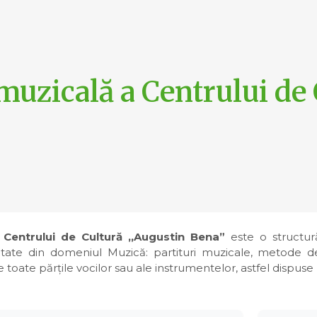
muzicală a Centrului de
 Centrului de Cultură ,,Augustin Bena”
este o structură
litate din domeniul Muzică: partituri muzicale, metode de 
toate părțile vocilor sau ale instrumentelor, astfel dispuse