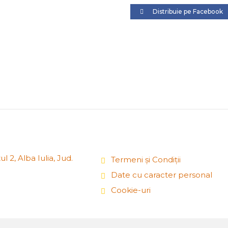
Distribuie pe Facebook
l 2, Alba Iulia, Jud.
Termeni și Condiții
Date cu caracter personal
Cookie-uri