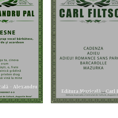
cală - Alexandru
Editura Muzicală - Carl 