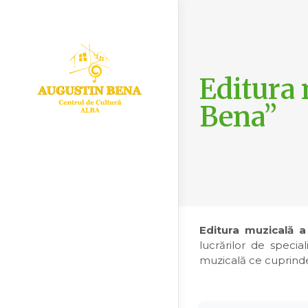
Editura 
Bena”
Editura muzicală a
lucrărilor de specia
muzicală ce cuprinde 