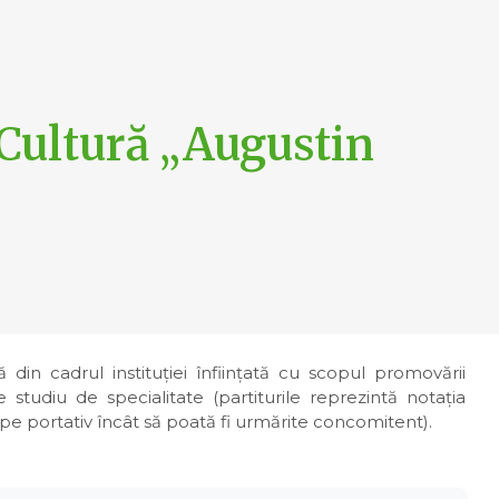
 Cultură „Augustin
 din cadrul instituției înființată cu scopul promovării
studiu de specialitate (partiturile reprezintă notația
 pe portativ încât să poată fi urmărite concomitent).