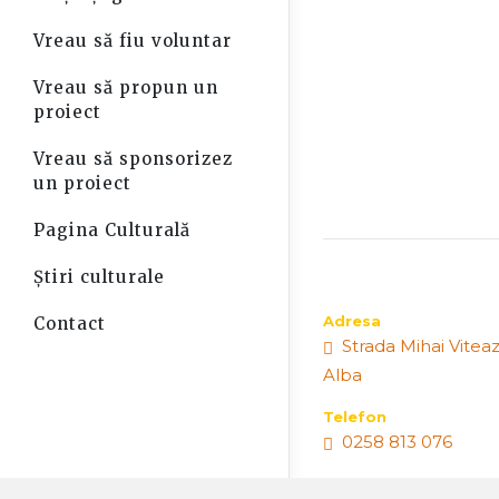
Vreau să fiu voluntar
Vreau să propun un
proiect
Vreau să sponsorizez
un proiect
Pagina Culturală
Știri culturale
Adresa
Contact
Strada Mihai Viteazu
Alba
Telefon
0258 813 076
E-mail