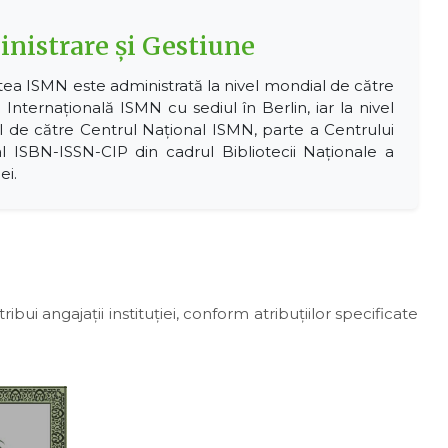
nistrare și Gestiune
atea ISMN este administrată la nivel mondial de către
 Internațională ISMN cu sediul în Berlin, iar la nivel
l de către Centrul Național ISMN, parte a Centrului
l ISBN-ISSN-CIP din cadrul Bibliotecii Naționale a
ei.
bui angajații instituției, conform atribuțiilor specificate