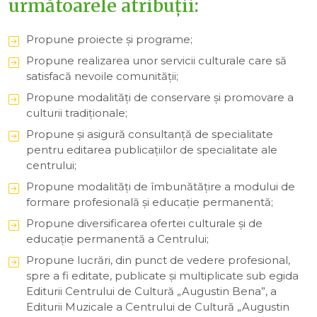
următoarele atribuții:
Propune proiecte şi programe;
Propune realizarea unor servicii culturale care să
satisfacă nevoile comunităţii;
Propune modalităţi de conservare şi promovare a
culturii tradiţionale;
Propune şi asigură consultanţă de specialitate
pentru editarea publicaţiilor de specialitate ale
centrului;
Propune modalităţi de îmbunătăţire a modului de
formare profesională şi educaţie permanentă;
Propune diversificarea ofertei culturale şi de
educaţie permanentă a Centrului;
Propune lucrări, din punct de vedere profesional,
spre a fi editate, publicate și multiplicate sub egida
Editurii Centrului de Cultură „Augustin Bena”, a
Editurii Muzicale a Centrului de Cultură „Augustin