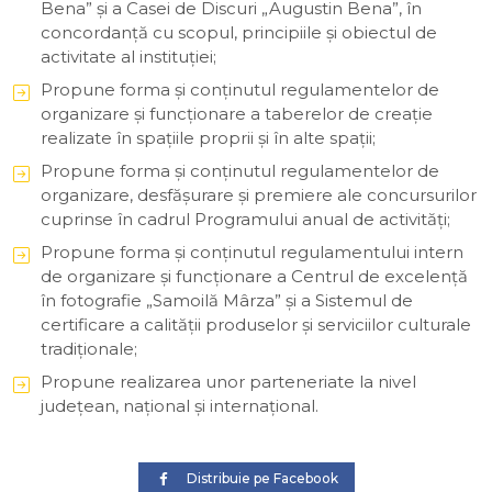
Bena” și a Casei de Discuri „Augustin Bena”, în
concordanță cu scopul, principiile și obiectul de
activitate al instituției;
Propune forma și conținutul regulamentelor de
organizare și funcționare a taberelor de creație
realizate în spațiile proprii și în alte spații;
Propune forma și conținutul regulamentelor de
organizare, desfășurare și premiere ale concursurilor
cuprinse în cadrul Programului anual de activități;
Propune forma și conținutul regulamentului intern
de organizare și funcționare a Centrul de excelență
în fotografie „Samoilă Mârza” și a Sistemul de
certificare a calității produselor și serviciilor culturale
tradiționale;
Propune realizarea unor parteneriate la nivel
judeţean, naţional şi internaţional.
Distribuie pe Facebook