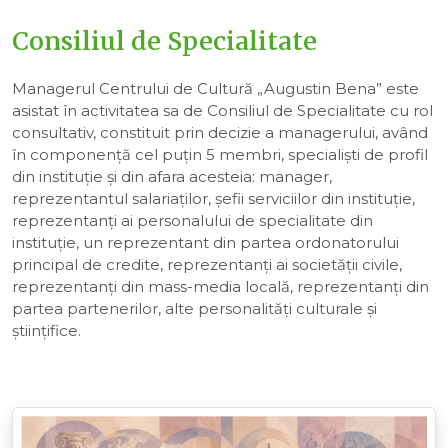
Consiliul de Specialitate
Managerul Centrului de Cultură „Augustin Bena” este
asistat în activitatea sa de Consiliul de Specialitate cu rol
consultativ, constituit prin decizie a managerului, având
în componenţă cel puţin 5 membri, specialiști de profil
din instituţie şi din afara acesteia: manager,
reprezentantul salariaţilor, şefii serviciilor din instituţie,
reprezentanţi ai personalului de specialitate din
instituţie, un reprezentant din partea ordonatorului
principal de credite, reprezentanţi ai societăţii civile,
reprezentanţi din mass-media locală, reprezentanţi din
partea partenerilor, alte personalităţi culturale şi
ştiinţifice.