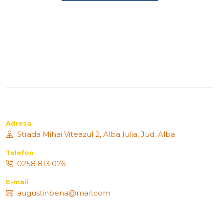
Adresa
Strada Mihai Viteazul 2, Alba Iulia, Jud. Alba
Telefon
0258 813 076
E-mail
augustinbena@mail.com